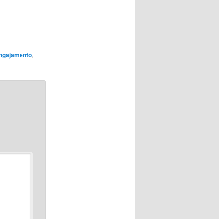
ngajamento
,
*