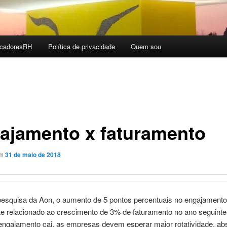
icadoresRH
Polí­tica de privacidade
Quem sou
ajamento x faturamento
em
31 de maio de 2018
esquisa da Aon, o aumento de 5 pontos percentuais no engajamento
te relacionado ao crescimento de 3% de faturamento no ano seguinte
engajamento cai, as empresas devem esperar maior rotatividade, ab