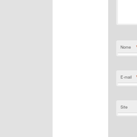
Nome
E-mail
Site