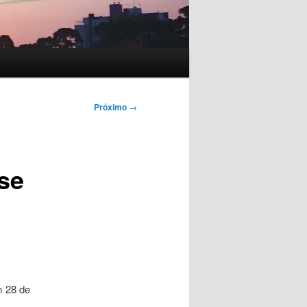
Próximo
→
se
m 28 de