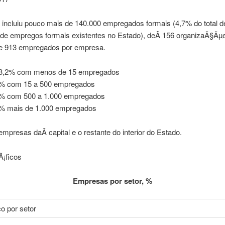
 incluiu pouco mais de 140.000 empregados formais (4,7% do total d
 de empregos formais existentes no Estado), deÂ 156 organizaÃ§Ãµ
 913 empregados por empresa.
 3,2% com menos de 15 empregados
% com 15 a 500 empregados
% com 500 a 1.000 empregados
% mais de 1.000 empregados
mpresas daÂ capital e o restante do interior do Estado.
Ã¡ficos
Empresas por setor, %