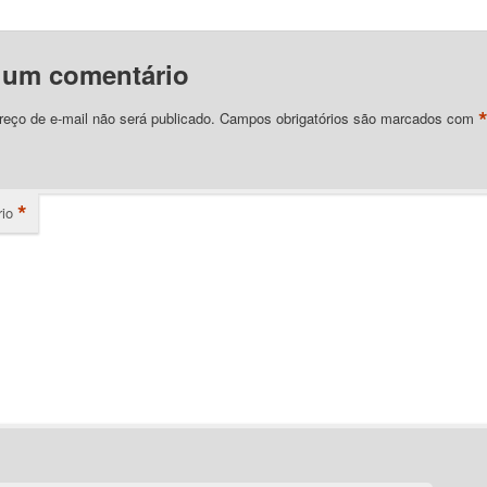
 um comentário
eço de e-mail não será publicado.
Campos obrigatórios são marcados com
*
io