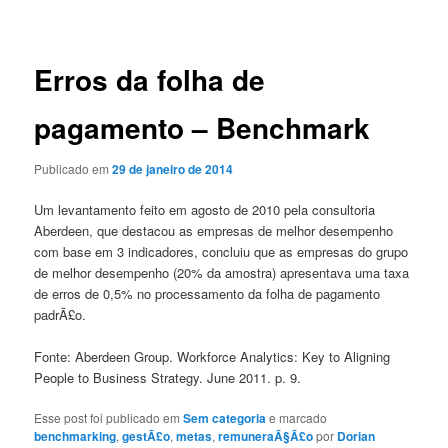
de
posts
Erros da folha de
pagamento – Benchmark
Publicado em
29 de janeiro de 2014
Um levantamento feito em agosto de 2010 pela consultoria
Aberdeen, que destacou as empresas de melhor desempenho
com base em 3 indicadores, concluiu que as empresas do grupo
de melhor desempenho (20% da amostra) apresentava uma taxa
de erros de 0,5% no processamento da folha de pagamento
padrÃ£o.
Fonte: Aberdeen Group. Workforce Analytics: Key to Aligning
People to Business Strategy. June 2011. p. 9.
Esse post foi publicado em
Sem categoria
e marcado
benchmarking
,
gestÃ£o
,
metas
,
remuneraÃ§Ã£o
por
Dorian