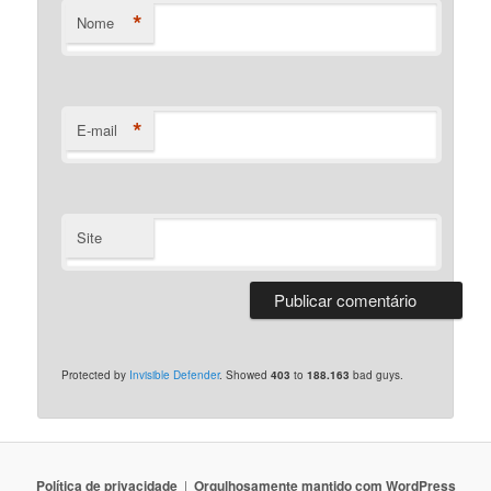
*
Nome
*
E-mail
Site
Protected by
Invisible Defender
. Showed
403
to
188.163
bad guys.
Polí­tica de privacidade
Orgulhosamente mantido com WordPress