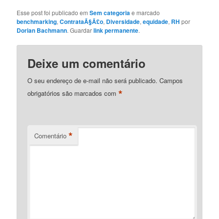
Esse post foi publicado em
Sem categoria
e marcado
benchmarking
,
ContrataÃ§Ã£o
,
Diversidade
,
equidade
,
RH
por
Dorian Bachmann
. Guardar
link permanente
.
Deixe um comentário
O seu endereço de e-mail não será publicado.
Campos
*
obrigatórios são marcados com
*
Comentário