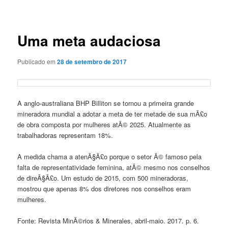
de
posts
Uma meta audaciosa
Publicado em
28 de setembro de 2017
A anglo-australiana BHP Billiton se tornou a primeira grande
mineradora mundial a adotar a meta de ter metade de sua mÃ£o
de obra composta por mulheres atÃ© 2025. Atualmente as
trabalhadoras representam 18%.
A medida chama a atenÃ§Ã£o porque o setor Ã© famoso pela
falta de representatividade feminina, atÃ© mesmo nos conselhos
de direÃ§Ã£o. Um estudo de 2015, com 500 mineradoras,
mostrou que apenas 8% dos diretores nos conselhos eram
mulheres.
Fonte: Revista MinÃ©rios & Minerales, abril-maio. 2017. p. 6.