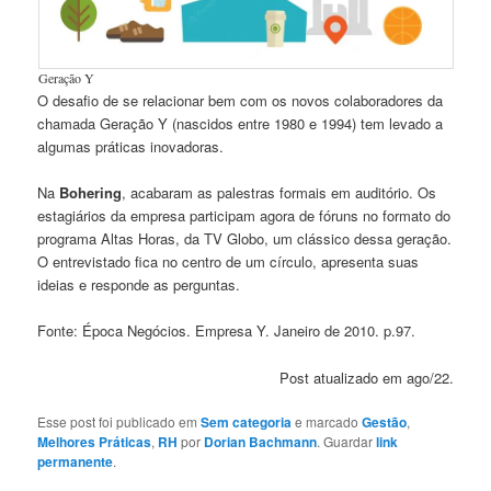
Geração Y
O desafio de se relacionar bem com os novos colaboradores da
chamada Geração Y (nascidos entre 1980 e 1994) tem levado a
algumas práticas inovadoras.
Na
Bohering
, acabaram as palestras formais em auditório. Os
estagiários da empresa participam agora de fóruns no formato do
programa Altas Horas, da TV Globo, um clássico dessa geração.
O entrevistado fica no centro de um círculo, apresenta suas
ideias e responde as perguntas.
Fonte: Época Negócios. Empresa Y. Janeiro de 2010. p.97.
Post atualizado em ago/22.
Esse post foi publicado em
Sem categoria
e marcado
Gestão
,
Melhores Práticas
,
RH
por
Dorian Bachmann
. Guardar
link
permanente
.