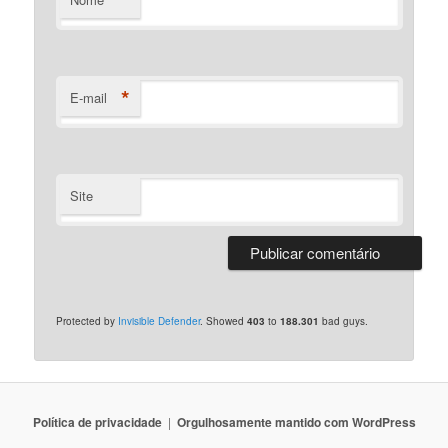
*
E-mail
Site
Protected by
Invisible Defender
. Showed
403
to
188.301
bad guys.
Polí­tica de privacidade
Orgulhosamente mantido com WordPress