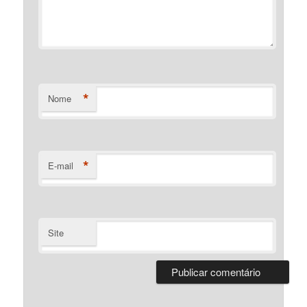
*
Nome
*
E-mail
Site