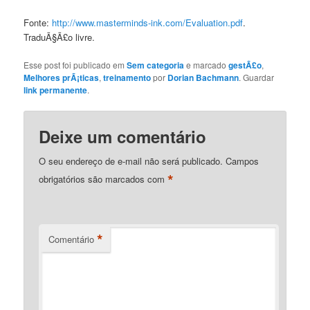
Fonte:
http://www.masterminds-ink.com/Evaluation.pdf
.
TraduÃ§Ã£o livre.
Esse post foi publicado em
Sem categoria
e marcado
gestÃ£o
,
Melhores prÃ¡ticas
,
treinamento
por
Dorian Bachmann
. Guardar
link permanente
.
Deixe um comentário
O seu endereço de e-mail não será publicado.
Campos
*
obrigatórios são marcados com
*
Comentário