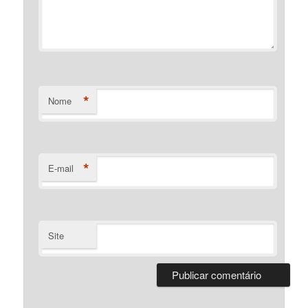
*
Nome
*
E-mail
Site