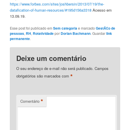
https://www.forbes.com/sites/joshbersin/2013/07/19/the-
datafication-of-human-resources/#195d156a3318
Acesso em
13.09.19.
Esse post foi publicado em
Sem categoria
e marcado
GestÃ£o de
pessoas
,
RH
,
Rotatividade
por
Dorian Bachmann
. Guardar
link
permanente
.
Deixe um comentário
O seu endereço de e-mail não será publicado.
Campos
*
obrigatórios são marcados com
*
Comentário