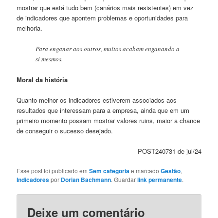
mostrar que está tudo bem (canários mais resistentes) em vez
de indicadores que apontem problemas e oportunidades para
melhoria.
Para enganar aos outros, muitos acabam enganando a
si mesmos.
Moral da história
Quanto melhor os indicadores estiverem associados aos
resultados que interessam para a empresa, ainda que em um
primeiro momento possam mostrar valores ruins, maior a chance
de conseguir o sucesso desejado.
POST240731 de jul/24
Esse post foi publicado em
Sem categoria
e marcado
Gestão
,
Indicadores
por
Dorian Bachmann
. Guardar
link permanente
.
Deixe um comentário