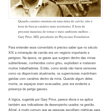
Quando canários morrem em uma mina de carvão, não é
hora de buscar canários mais resistentes. É hora de
procurar maneiras de tornar o meio ambiente melhor. –
Gary Price, MD, presidente da Physicians Foundation
Para entender esse comentário é preciso saber que no século
XIX a mineração de carvão era um negócio importante e
perigoso. Na época, os gases que surgiam dentro das minas
subterrâneas, conhecidos como grisu, explodiam e matavam
muitos trabalhadores. Então, como ainda não havia sensores
como os disponíveis atualmente, os supervisores mantinham
gaiolas com canários dentro da mina. Quando algum deles
morria, os espaços eram evacuados, pois era evidente a
presença do perigo gasoso.
A lógica, sugerida por Gary Price, parece óbvia e se aplica
também aos indicadores de desempenho usados na gestão.
Afinal, é muito comum que as pessoas escolham métricas para