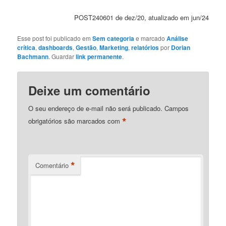
POST240601 de dez/20, atualizado em jun/24
Esse post foi publicado em
Sem categoria
e marcado
Análise
crítica
,
dashboards
,
Gestão
,
Marketing
,
relatórios
por
Dorian
Bachmann
. Guardar
link permanente
.
Deixe um comentário
O seu endereço de e-mail não será publicado.
Campos
*
obrigatórios são marcados com
*
Comentário