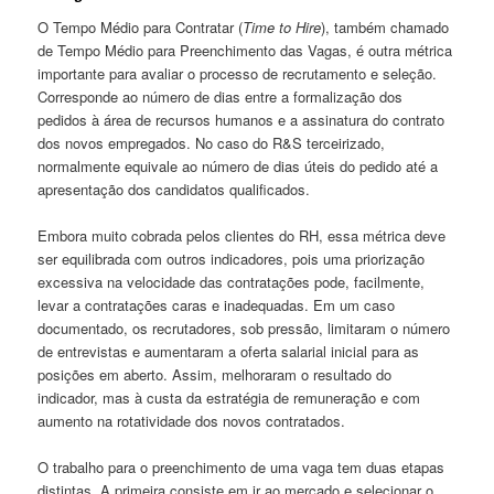
O Tempo Médio para Contratar (
Time to Hire
), também chamado
de Tempo Médio para Preenchimento das Vagas, é outra métrica
importante para avaliar o processo de recrutamento e seleção.
Corresponde ao número de dias entre a formalização dos
pedidos à área de recursos humanos e a assinatura do contrato
dos novos empregados. No caso do R&S terceirizado,
normalmente equivale ao número de dias úteis do pedido até a
apresentação dos candidatos qualificados.
Embora muito cobrada pelos clientes do RH, essa métrica deve
ser equilibrada com outros indicadores, pois uma priorização
excessiva na velocidade das contratações pode, facilmente,
levar a contratações caras e inadequadas. Em um caso
documentado, os recrutadores, sob pressão, limitaram o número
de entrevistas e aumentaram a oferta salarial inicial para as
posições em aberto. Assim, melhoraram o resultado do
indicador, mas à custa da estratégia de remuneração e com
aumento na rotatividade dos novos contratados.
O trabalho para o preenchimento de uma vaga tem duas etapas
distintas. A primeira consiste em ir ao mercado e selecionar o