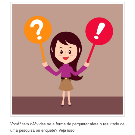
VocÃª tem dÃºvidas se a forma de perguntar afeta o resultado de
uma pesquisa ou enquete? Veja isso: