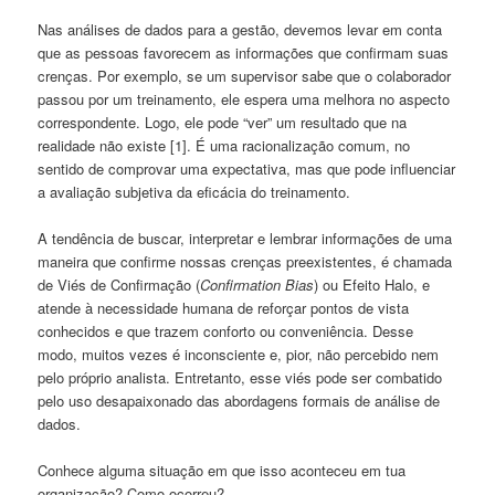
Nas análises de dados para a gestão, devemos levar em conta
que as pessoas favorecem as informações que confirmam suas
crenças. Por exemplo, se um supervisor sabe que o colaborador
passou por um treinamento, ele espera uma melhora no aspecto
correspondente. Logo, ele pode “ver” um resultado que na
realidade não existe [1]. É uma racionalização comum, no
sentido de comprovar uma expectativa, mas que pode influenciar
a avaliação subjetiva da eficácia do treinamento.
A tendência de buscar, interpretar e lembrar informações de uma
maneira que confirme nossas crenças preexistentes, é chamada
de Viés de Confirmação (
Confirmation Bias
) ou Efeito Halo, e
atende à necessidade humana de reforçar pontos de vista
conhecidos e que trazem conforto ou conveniência. Desse
modo, muitos vezes é inconsciente e, pior, não percebido nem
pelo próprio analista. Entretanto, esse viés pode ser combatido
pelo uso desapaixonado das abordagens formais de análise de
dados.
Conhece alguma situação em que isso aconteceu em tua
organização? Como ocorreu?