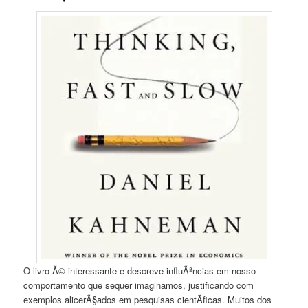
O livro Ã© interessante e descreve influÃªncias em nosso
comportamento que sequer imaginamos, justificando com
exemplos alicerÃ§ados em pesquisas cientÃ­ficas. Muitos dos