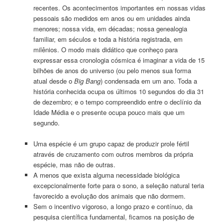
recentes. Os acontecimentos importantes em nossas vidas
pessoais são medidos em anos ou em unidades ainda
menores; nossa vida, em décadas; nossa genealogia
familiar, em séculos e toda a história registrada, em
milênios. O modo mais didático que conheço para
expressar essa cronologia cósmica é imaginar a vida de 15
bilhões de anos do universo (ou pelo menos sua forma
atual desde o
Big Bang
) condensada em um ano. Toda a
história conhecida ocupa os últimos 10 segundos do dia 31
de dezembro; e o tempo compreendido entre o declí­nio da
Idade Média e o presente ocupa pouco mais que um
segundo.
Uma espécie é um grupo capaz de produzir prole fértil
através de cruzamento com outros membros da própria
espécie, mas não de outras.
A menos que exista alguma necessidade biológica
excepcionalmente forte para o sono, a seleção natural teria
favorecido a evolução dos animais que não dormem.
Sem o incentivo vigoroso, a longo prazo e contínuo, da
pesquisa científica fundamental, ficamos na posição de