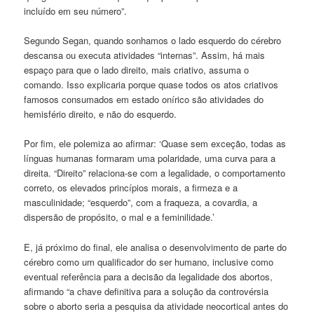
incluído em seu número”.
Segundo Segan, quando sonhamos o lado esquerdo do cérebro
descansa ou executa atividades “internas”. Assim, há mais
espaço para que o lado direito, mais criativo, assuma o
comando. Isso explicaria porque quase todos os atos criativos
famosos consumados em estado onírico são atividades do
hemisfério direito, e não do esquerdo.
Por fim, ele polemiza ao afirmar: ‘Quase sem exceção, todas as
línguas humanas formaram uma polaridade, uma curva para a
direita. “Direito” relaciona-se com a legalidade, o comportamento
correto, os elevados princípios morais, a firmeza e a
masculinidade; “esquerdo”, com a fraqueza, a covardia, a
dispersão de propósito, o mal e a feminilidade.’
E, já próximo do final, ele analisa o desenvolvimento de parte do
cérebro como um qualificador do ser humano, inclusive como
eventual referência para a decisão da legalidade dos abortos,
afirmando “a chave definitiva para a solução da controvérsia
sobre o aborto seria a pesquisa da atividade neocortical antes do