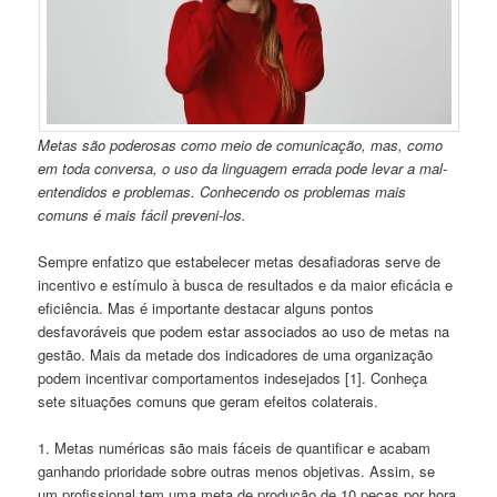
Metas são poderosas como meio de comunicação, mas, como
em toda conversa, o uso da linguagem errada pode levar a mal-
entendidos e problemas. Conhecendo os problemas mais
comuns é mais fácil preveni-los.
Sempre enfatizo que estabelecer metas desafiadoras serve de
incentivo e estímulo à busca de resultados e da maior eficácia e
eficiência. Mas é importante destacar alguns pontos
desfavoráveis que podem estar associados ao uso de metas na
gestão. Mais da metade dos indicadores de uma organização
podem incentivar comportamentos indesejados [1]. Conheça
sete situações comuns que geram efeitos colaterais.
1. Metas numéricas são mais fáceis de quantificar e acabam
ganhando prioridade sobre outras menos objetivas. Assim, se
um profissional tem uma meta de produção de 10 peças por hora