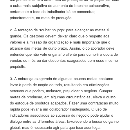
e outra mais subjetiva de aumento do trabalho colaborativo,
certamente o foco do trabalhador irá se concentrar,
primeiramente, na meta de produção.
2. A tentação de “roubar no jogo” para alcançar as metas é
grande. Os gestores devem deixar claro que o respeito aos
valores e à missão da organização é mais importante que o
alcance das metas de curto prazo. Assim, o colaborador deve
entender que não vale enganar o cliente para cumprir a quota de
vendas do mês ou dar descontos exagerados com esse mesmo
propósito.
3. A cobrança exagerada de algumas poucas metas costuma
levar à perda de noção do todo, resultando em otimizações
setoriais que podem, inclusive, prejudicar o negócio. Cumprir
metas de produção, em algumas circunstâncias, eleva o custo
do estoque de produtos acabados. Fazer uma contratação muito
rápida pode levar a um colaborador inadequado. O uso de
indicadores associados ao sucesso do negócio pode ajudar o
diálogo entre as diferentes áreas, favorecendo a busca do ganho
global, mas é necessário agir para que isso aconteça.