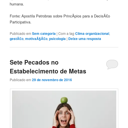
humana.
Fonte
:
Apostila Petrobras sobre PrincÃ­pios para a DecisÃ£o
Participativa.
Publicado em
Sem categoria
|
Com a tag
Clima organizacional
,
gestÃ£o
,
motivaÃ§Ã£o
,
psicologia
|
Deixe uma resposta
Sete Pecados no
Estabelecimento de Metas
Publicado em
29 de novembro de 2016