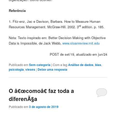
Referência
1. Fitz-enz, Jac e Davison, Barbara. How to Measure Human
rd
Resources Management. McGraw-Hill. 2002. 3
edition. p. 185.
Nota: Texto inspirado em: Better Decision Making with Objective
Data is Impossible, de Jack Webb,
www.sloanreview.mit.edu
POST de set/19, atualizado em jun/24
Publicado em
Sem categoria
|
Com a tag
Análise de dados
,
bias
,
psicologia
,
vieses
|
Deixe uma resposta
O â€œcomoâ€ faz toda a
diferenÃ§a
Publicado em
3 de agosto de 2019