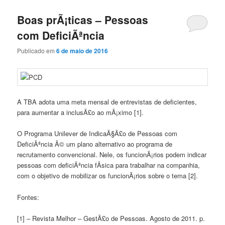
Boas prÃ¡ticas – Pessoas
com DeficiÃªncia
Publicado em
6 de maio de 2016
A TBA adota uma meta mensal de entrevistas de deficientes,
para aumentar a inclusÃ£o ao mÃ¡ximo [1].
O Programa Unilever de IndicaÃ§Ã£o de Pessoas com
DeficiÃªncia Ã© um plano alternativo ao programa de
recrutamento convencional. Nele, os funcionÃ¡rios podem indicar
pessoas com deficiÃªncia fÃ­sica para trabalhar na companhia,
com o objetivo de mobilizar os funcionÃ¡rios sobre o tema [2].
Fontes:
[1] – Revista Melhor – GestÃ£o de Pessoas. Agosto de 2011. p.