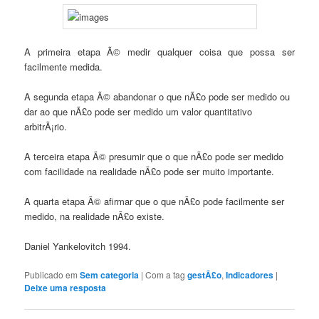
A primeira etapa Ã© medir qualquer coisa que possa ser
facilmente medida.
A segunda etapa Ã© abandonar o que nÃ£o pode ser medido ou
dar ao que nÃ£o pode ser medido um valor quantitativo
arbitrÃ¡rio.
A terceira etapa Ã© presumir que o que nÃ£o pode ser medido
com facilidade na realidade nÃ£o pode ser muito importante.
A quarta etapa Ã© afirmar que o que nÃ£o pode facilmente ser
medido, na realidade nÃ£o existe.
Daniel Yankelovitch 1994.
Publicado em
Sem categoria
|
Com a tag
gestÃ£o
,
Indicadores
|
Deixe uma resposta