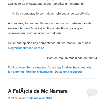
avaliação da eficácia das ações tomadas anteriormente.
Sua comparação com algum referencial de excelência.
A comparação dos resultados da métrica com referenciais de
excelência (
be
nchmarks
) é útil por identificar
gaps
que
representam oportunidades de melhoria.
Deixe sua opinião nos comentários ou nos mande um e-mail:
blogrh@bachmann.com.br
Post de mai/16 atualizado em abr/24
Publicado em
Sem categoria
|
Com a tag
Análise
,
benchmarking
,
ferramentas
,
Gestão
,
Indicadores
|
Deixe uma resposta
A FalÃ¡cia de Mc Namara
Publicado em
19 de maio de 2016