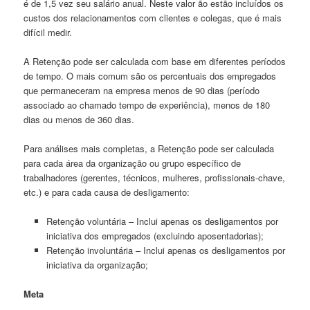
é de 1,5 vez seu salário anual. Neste valor ão estão incluídos os
custos dos relacionamentos com clientes e colegas, que é mais
difícil medir.
A Retenção pode ser calculada com base em diferentes períodos
de tempo. O mais comum são os percentuais dos empregados
que permaneceram na empresa menos de 90 dias (período
associado ao chamado tempo de experiência), menos de 180
dias ou menos de 360 dias.
Para análises mais completas, a Retenção pode ser calculada
para cada área da organização ou grupo especí­fico de
trabalhadores (gerentes, técnicos, mulheres, profissionais-chave,
etc.) e para cada causa de desligamento:
Retenção voluntária – Inclui apenas os desligamentos por
iniciativa dos empregados (excluindo aposentadorias);
Retenção involuntária – Inclui apenas os desligamentos por
iniciativa da organização;
Meta