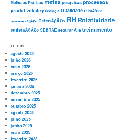
metas
processos
pesquisas
Melhores Práticas
Qualidade
produtividade
psicologia
relatÃ³rios
RH
Rotatividade
RetenÃ§Ã£o
remuneraÃ§Ã£o
treinamento
satisfaÃ§Ã£o
SEBRAE
seguranÃ§a
ARQUIVO
agosto 2026
julho 2026
maio 2026
março 2026
fevereiro 2026
janeiro 2026
dezembro 2025
novembro 2025
outubro 2025
agosto 2025
julho 2025
junho 2025
maio 2025
fevereiro 2025